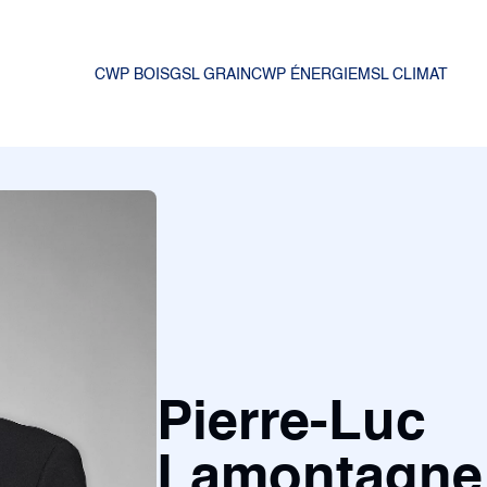
CWP BOIS
GSL GRAIN
CWP ÉNERGIE
MSL CLIMAT
Pierre-Luc
Lamontagne