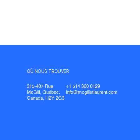
OÙ NOUS TROUVER
315-407 Rue
+1 514 360 0129
McGill, Québec,
info@mcgillstlaurent.com
Canada, H2Y 2G3