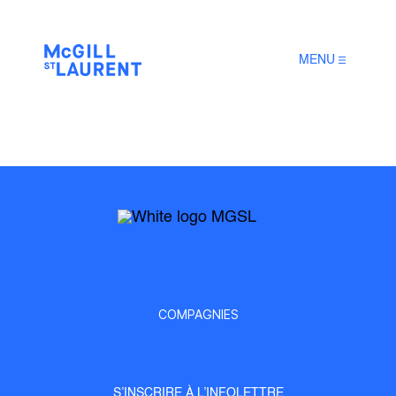
MENU
COMPAGNIES
S’INSCRIRE À L’INFOLETTRE