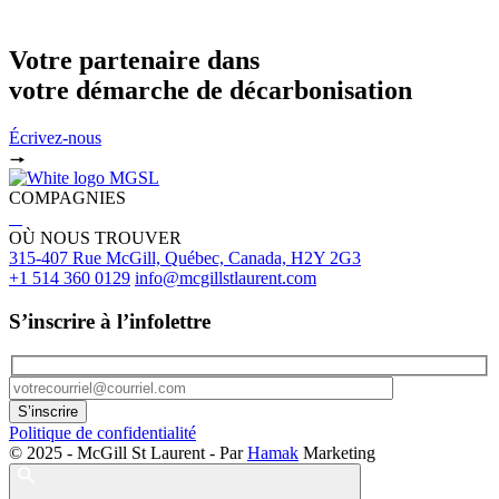
Votre partenaire dans
votre démarche de décarbonisation
Écrivez-nous
COMPAGNIES
OÙ NOUS TROUVER
315-407 Rue McGill, Québec, Canada, H2Y 2G3
+1 514 360 0129
info@mcgillstlaurent.com
S’inscrire à l’infolettre
Politique de confidentialité
© 2025 - McGill St Laurent - Par
Hamak
Marketing