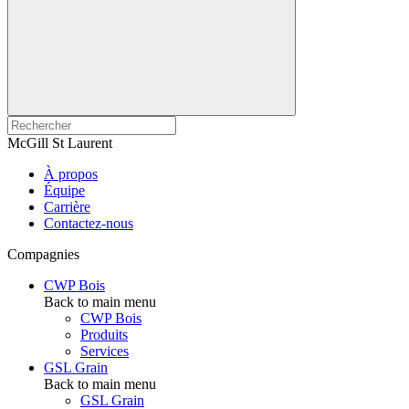
McGill St Laurent
À propos
Équipe
Carrière
Contactez-nous
Compagnies
CWP Bois
Back to main menu
CWP Bois
Produits
Services
GSL Grain
Back to main menu
GSL Grain