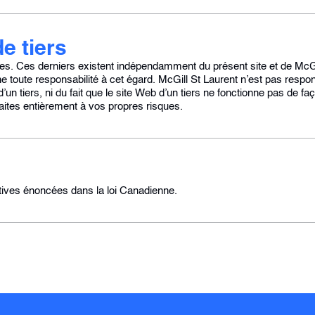
e tiers
sites. Ces derniers existent indépendamment du présent site et de McGi
ine toute responsabilité à cet égard. McGill St Laurent n’est pas res
un tiers, ni du fait que le site Web d’un tiers ne fonctionne pas de f
faites entièrement à vos propres risques.
tives énoncées dans la loi Canadienne.