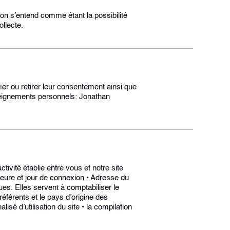
ion s’entend comme étant la possibilité
ollecte.
ier ou retirer leur consentement ainsi que
nseignements personnels: Jonathan
ctivité établie entre vous et notre site
Heure et jour de connexion • Adresse du
ues. Elles servent à comptabiliser le
référents et le pays d’origine des
lisé d’utilisation du site • la compilation