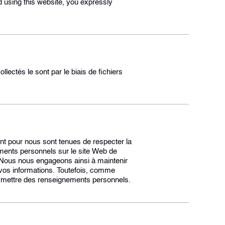
d using this website, you expressly
lectés le sont par le biais de fichiers
t pour nous sont tenues de respecter la
ements personnels sur le site Web de
) Nous nous engageons ainsi à maintenir
e vos informations. Toutefois, comme
ansmettre des renseignements personnels.