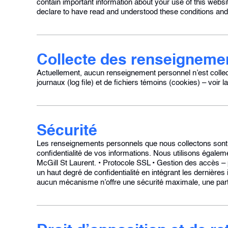
contain important information about your use of this websi
declare to have read and understood these conditions an
Collecte des renseigneme
Actuellement, aucun renseignement personnel n’est collecté
journaux (log file) et de fichiers témoins (cookies) – voir 
Sécurité
Les renseignements personnels que nous collectons sont 
confidentialité de vos informations. Nous utilisons égal
McGill St Laurent. • Protocole SSL • Gestion des accès –
un haut degré de confidentialité en intégrant les dernière
aucun mécanisme n’offre une sécurité maximale, une part d