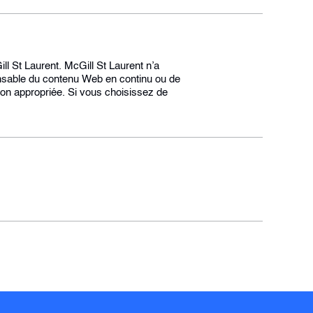
ll St Laurent. McGill St Laurent n’a
ponsable du contenu Web en continu ou de
açon appropriée. Si vous choisissez de