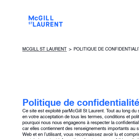
MCGILL ST LAURENT
>
POLITIQUE DE CONFIDENTIALI
Politique de confidentialit
Ce site est exploité parMcGill St Laurent. Tout au long du 
en votre acceptation de tous les termes, conditions et polit
pourquoi nous nous engageons à respecter la confidentiali
car elles contiennent des renseignements importants au suj
Web et en l’utilisant, vous reconnaissez avoir lu et compri