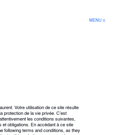
MENU
rent. Votre utilisation de ce site résulte
a protection de la vie privée. C’est
attentivement les conditions suivantes,
s et obligations. En accédant à ce site
he following terms and conditions, as they