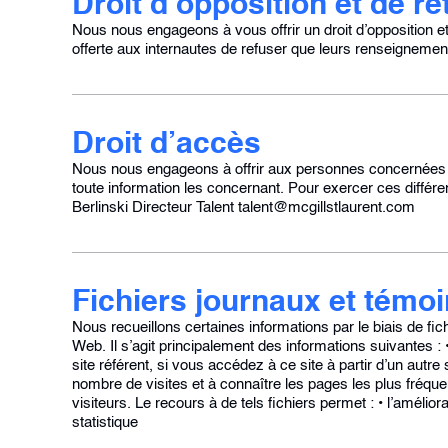
Droit d’opposition et de ret
Nous nous engageons à vous offrir un droit d’opposition et
offerte aux internautes de refuser que leurs renseignement
Droit d’accès
Nous nous engageons à offrir aux personnes concernées le d
toute information les concernant. Pour exercer ces différ
Berlinski Directeur Talent talent@mcgillstlaurent.com
Fichiers journaux et témo
Nous recueillons certaines informations par le biais de fichi
Web. Il s’agit principalement des informations suivantes :
site référent, si vous accédez à ce site à partir d’un autr
nombre de visites et à connaître les pages les plus fréquent
visiteurs. Le recours à de tels fichiers permet : • l’amélior
statistique