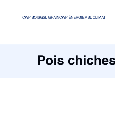
CWP BOIS
GSL GRAIN
CWP ÉNERGIE
MSL CLIMAT
Pois chiche