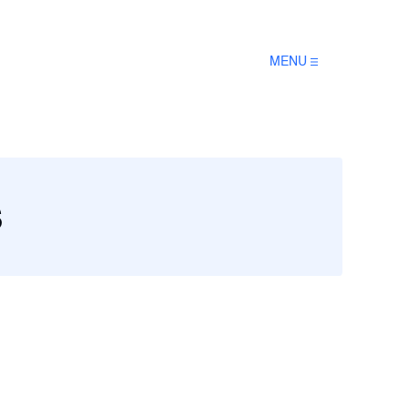
MENU
s