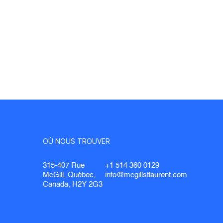
OÙ NOUS TROUVER
315-407 Rue
+1 514 360 0129
McGill, Québec,
info@mcgillstlaurent.com
Canada, H2Y 2G3