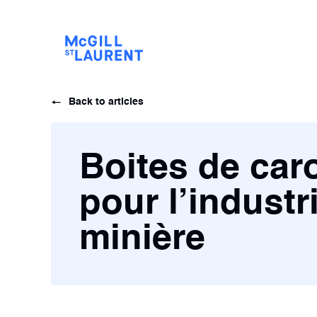
Back to articles
Boites de car
pour l’industr
minière