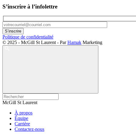
S’inscrire à l’infolettre
Politique de confidentialité
© 2025 - McGill St Laurent - Par
Hamak
Marketing
McGill St Laurent
À propos
Équipe
Carrière
Contactez-nous