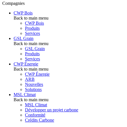
Compagnies
CWP Bois
Back to main menu
CWP Bois
Produits
Services
GSL Grain
Back to main menu
GSL Grain
Produits
Services
CWP Énergie
Back to main menu
CWP Énergie
ARB
Nouvelles
Solutions
MSL Climat
Back to main menu
MSL Climat
Développer un projet carbone
Conformité
Crédits Carbone