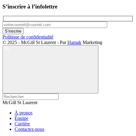
S’inscrire à l’infolettre
Politique de confidentialité
© 2025 - McGill St Laurent - Par
Hamak
Marketing
McGill St Laurent
À propos
Équipe
Carrière
Contactez-nous