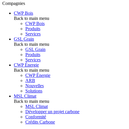
Compagnies
CWP Bois
Back to main menu
CWP Bois
Produits
Services
GSL Grain
Back to main menu
GSL Grain
Produits
Services
CWP Énergie
Back to main menu
CWP Énergie
ARB
Nouvelles
Solutions
MSL Climat
Back to main menu
MSL Climat
Développer un projet carbone
Conformité
Crédits Carbone